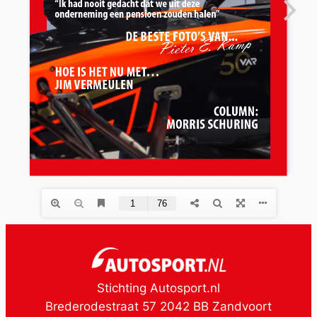
Stichting Autosport.nl
Brederodestraat 57 2042 BB Zandvoort